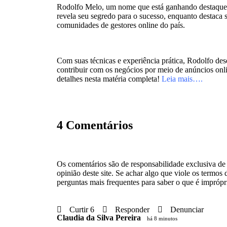
Rodolfo Melo, um nome que está ganhando destaque
revela seu segredo para o sucesso, enquanto destaca 
comunidades de gestores online do país.
Com suas técnicas e experiência prática, Rodolfo d
contribuir com os negócios por meio de anúncios onl
detalhes nesta matéria completa!
Leia mais….
4 Comentários
Os comentários são de responsabilidade exclusiva de 
opinião deste site. Se achar algo que viole os termos 
perguntas mais frequentes para saber o que é imprópri
Curtir 6
Responder
Denunciar
Claudia da Silva Pereira
há 8 minutos