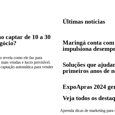
Últimas notícias
o captar de 10 a 30
Maringá conta com 
egócio?
impulsiona desempe
fo revela como ele faz para
 mais vendas e lucro previsível.
Soluções que ajuda
captação automática para vender
primeiros anos de ne
ExpoApras 2024 ger
Veja todos os desta
Aprenda dicas de marketing para 