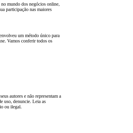
 no mundo dos negócios online,
sua participação nas maiores
esenvolveu um método único para
ine. Vamos conferir todos os
seus autores e não representam a
de uso, denuncie. Leia as
o ou ilegal.