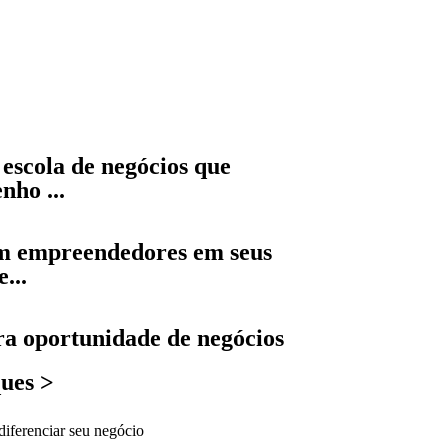
escola de negócios que
nho ...
m empreendedores em seus
...
a oportunidade de negócios
ques >
diferenciar seu negócio