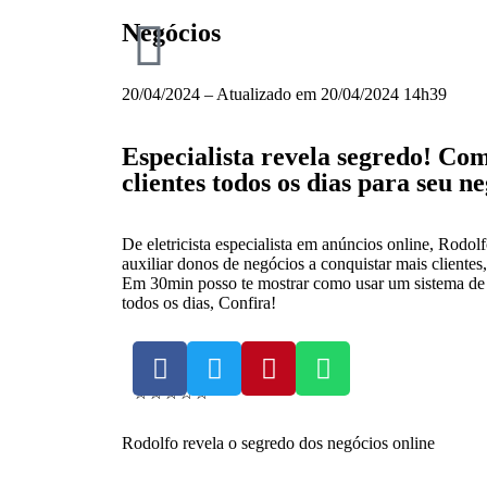
Negócios
20/04/2024 – Atualizado em 20/04/2024 14h39
Especialista revela segredo! Com
clientes todos os dias para seu n
De eletricista especialista em anúncios online, Rodol
auxiliar donos de negócios a conquistar mais clientes,
Em 30min posso te mostrar como usar um sistema de 
todos os dias, Confira!
2457
☆
☆
☆
☆
☆
Rodolfo revela o segredo dos negócios online