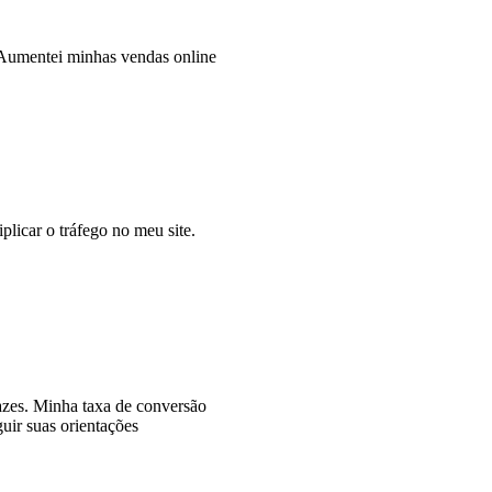
Aumentei minhas vendas online
plicar o tráfego no meu site.
cazes. Minha taxa de conversão
uir suas orientações