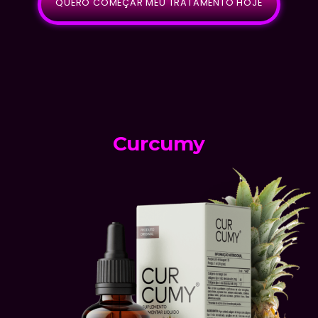
QUERO COMEÇAR MEU TRATAMENTO HOJE
Curcumy