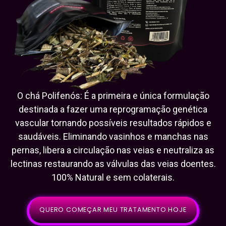
O chá Polifenós: É a primeira e única formulação
destinada a fazer uma reprogramação genética
vascular tornando possíveis resultados rápidos e
saudáveis. Eliminando vasinhos e manchas nas
pernas, libera a circulação nas veias e neutraliza as
lectinas restaurando as válvulas das veias doentes.
100% Natural e sem colaterais.
QUERO COMEÇAR MEU TRATAMENTO HOJE