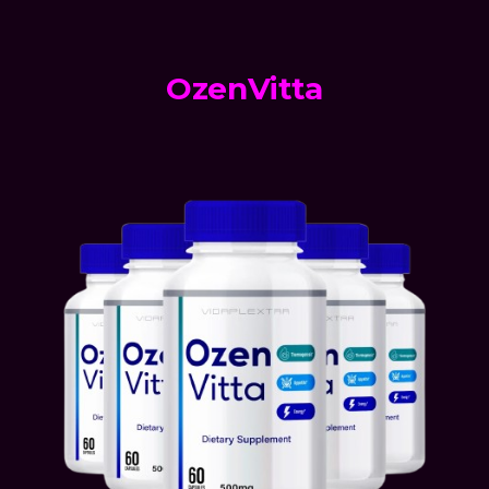
OzenVitta