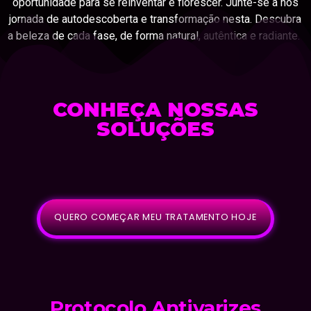
oportunidade para se reinventar e florescer. Junte-se a nós
jornada de autodescoberta e transformação nesta. Descubra
a beleza de cada fase, de forma natural, autêntica e radiante.
CONHEÇA NOSSAS
SOLUÇÕES
QUERO COMEÇAR MEU TRATAMENTO HOJE
Protocolo Antivarizes