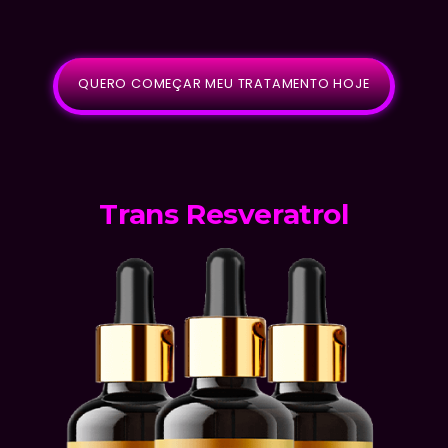
QUERO COMEÇAR MEU TRATAMENTO HOJE
Trans Resveratrol