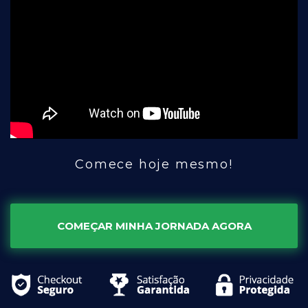
Comece hoje mesmo!
COMEÇAR MINHA JORNADA AGORA