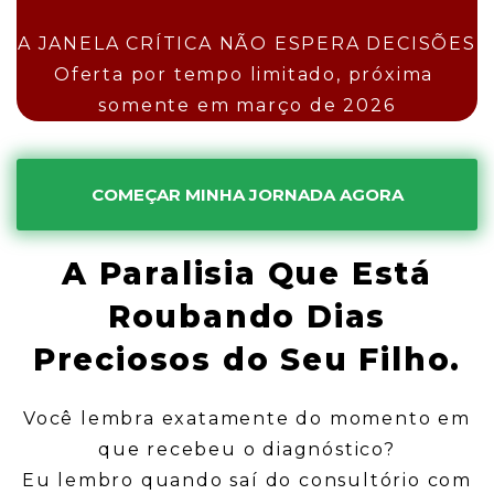
A JANELA CRÍTICA NÃO ESPERA DECISÕES
Oferta por tempo limitado, próxima
somente em março de 2026
COMEÇAR MINHA JORNADA AGORA
A Paralisia Que Está
Roubando Dias
Preciosos do Seu Filho.
Você lembra exatamente do momento em
que recebeu o diagnóstico?
Eu lembro quando saí do consultório com