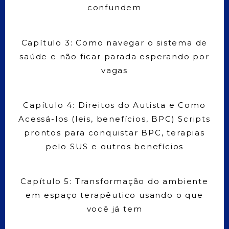
confundem
Capítulo 3: Como navegar o sistema de
saúde e não ficar parada esperando por
vagas
Capítulo 4: Direitos do Autista e Como
Acessá-los (leis, benefícios, BPC) Scripts
prontos para conquistar BPC, terapias
pelo SUS e outros benefícios
Capítulo 5: Transformação do ambiente
em espaço terapêutico usando o que
você já tem