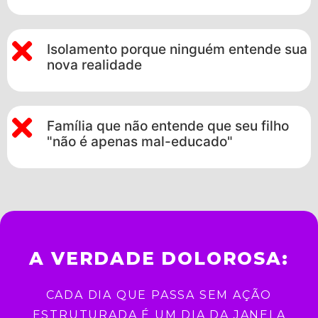
Isolamento porque ninguém entende sua
nova realidade
Família que não entende que seu filho
"não é apenas mal-educado"
A VERDADE DOLOROSA:
CADA DIA QUE PASSA SEM AÇÃO
ESTRUTURADA É UM DIA DA JANELA