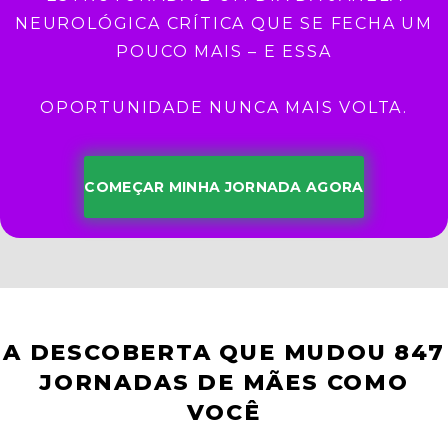
NEUROLÓGICA CRÍTICA QUE SE FECHA UM
POUCO MAIS – E ESSA
OPORTUNIDADE NUNCA MAIS VOLTA.
COMEÇAR MINHA JORNADA AGORA
A DESCOBERTA QUE MUDOU 847
JORNADAS DE MÃES COMO
VOCÊ