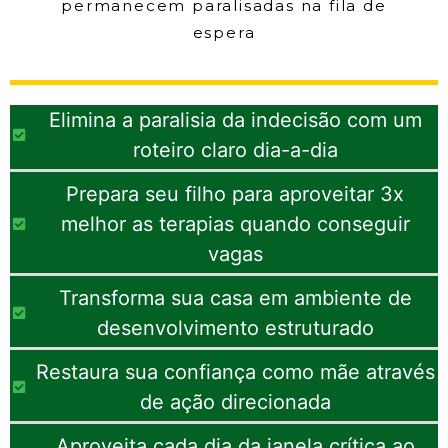
permanecem paralisadas na fila de
espera
Elimina a paralisia da indecisão com um
roteiro claro dia-a-dia
Prepara seu filho para aproveitar 3x
melhor as terapias quando conseguir
vagas
Transforma sua casa em ambiente de
desenvolvimento estruturado
Restaura sua confiança como mãe através
de ação direcionada
Aproveita cada dia da janela crítica ao